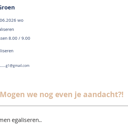
Groen
.06.2026 wo
liseren
ssen 8.00 / 9.00
liseren
........g1@gmail.com
Mogen we nog even je aandacht?!
men egaliseren..