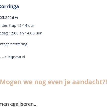
Korringa
05.2026 vr
itten trap 12-14 uur
ddag 12.00 en 14.00 uur
tage/stoffering
.......71@kpnmail.nl
Mogen we nog even je aandacht?!
men egaliseren..