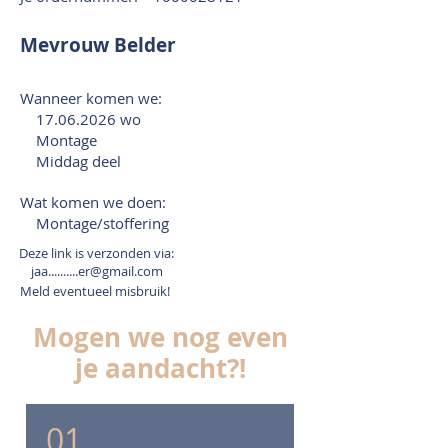
Mevrouw Belder
Wanneer komen we:
17.06.2026
wo
Montage
Middag deel
Wat komen we doen:
Montage/stoffering
Deze link is verzonden via:
jaa..........er@gmail.com
Meld eventueel misbruik!
Mogen we nog even
je aandacht?!
01