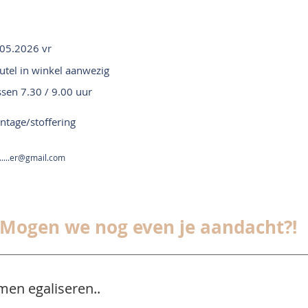
05.2026 vr
utel in winkel aanwezig
ssen 7.30 / 9.00 uur
tage/stoffering
......er@gmail.com
Mogen we nog even je aandacht?!
men egaliseren..