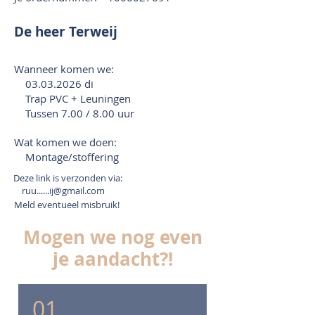
De heer Terweij
Wanneer komen we:
03.03.2026
di
Trap PVC + Leuningen
Tussen 7.00 / 8.00 uur
Wat komen we doen:
Montage/stoffering
Deze link is verzonden via:
ruu......ij@gmail.com
Meld eventueel misbruik!
Mogen we nog even
je aandacht?!
01