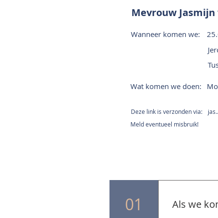
Mevrouw Jasmijn 
Wanneer komen we:
25
Je
Tu
Wat komen we doen:
Mon
Deze link is verzonden via:
jas.
Meld eventueel misbruik!
01
Als we ko