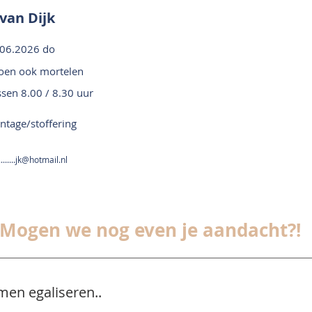
van Dijk
.06.2026 do
roen ook mortelen
ssen 8.00 / 8.30 uur
tage/stoffering
........jk@hotmail.nl
Mogen we nog even je aandacht?!
men egaliseren..