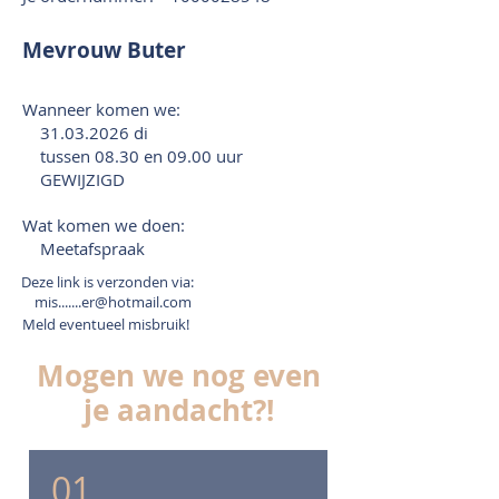
Mevrouw Buter
Wanneer komen we:
31.03.2026
di
tussen 08.30 en 09.00 uur
GEWIJZIGD
Wat komen we doen:
Meetafspraak
Deze link is verzonden via:
mis.......er@hotmail.com
Meld eventueel misbruik!
Mogen we nog even
je aandacht?!
01