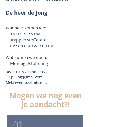
De heer de Jong
Wanneer komen we:
16.03.2026
ma
Trappen stofferen
tussen 8.00 & 9.00 uur
Wat komen we doen:
Montage/stoffering
Deze link is verzonden via:
r.p.....ng@gmail.com
Meld eventueel misbruik!
Mogen we nog even
je aandacht?!
01