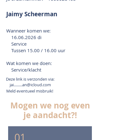
Jaimy Scheerman
Wanneer komen we:
16.06.2026
di
Service
Tussen 15.00 / 16.00 uur
Wat komen we doen:
Service/klacht
Deze link is verzonden via:
jai.........an@icloud.com
Meld eventueel misbruik!
Mogen we nog even
je aandacht?!
01