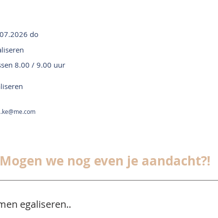
.07.2026 do
liseren
ssen 8.00 / 9.00 uur
liseren
...ke@me.com
Mogen we nog even je aandacht?!
men egaliseren..