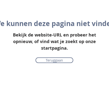
e kunnen deze pagina niet vind
Bekijk de website-URL en probeer het
opnieuw, of vind wat je zoekt op onze
startpagina.
Teruggaan