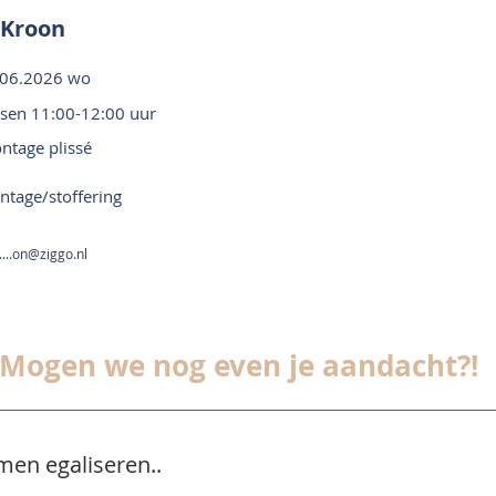
 Kroon
.06.2026 wo
ssen 11:00-12:00 uur
ntage plissé
tage/stoffering
....on@ziggo.nl
Mogen we nog even je aandacht?!
men egaliseren..