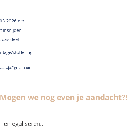
.03.2026 wo
t insnijden
ddag deel
tage/stoffering
.........jp@gmail.com
Mogen we nog even je aandacht?!
men egaliseren..