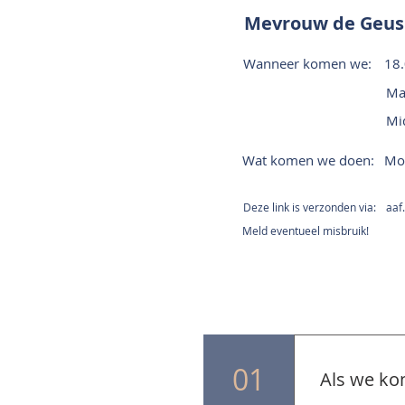
Mevrouw de Geus
Wanneer komen we:
18
Ma
Mi
Wat komen we doen:
Mon
Deze link is verzonden via:
aaf.
Meld eventueel misbruik!
01
Als we ko