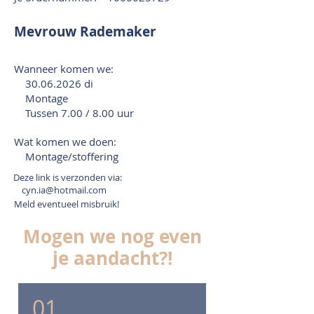
Mevrouw Rademaker
Wanneer komen we:
30.06.2026
di
Montage
Tussen 7.00 / 8.00 uur
Wat komen we doen:
Montage/stoffering
Deze link is verzonden via:
cyn.ia@hotmail.com
Meld eventueel misbruik!
Mogen we nog even
je aandacht?!
01