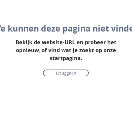
e kunnen deze pagina niet vind
Bekijk de website-URL en probeer het
opnieuw, of vind wat je zoekt op onze
startpagina.
Teruggaan