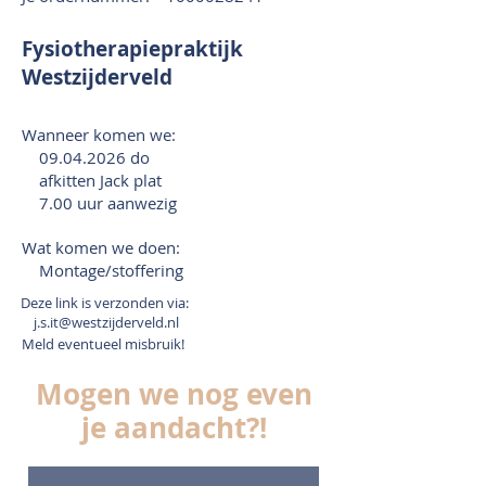
Fysiotherapiepraktijk
Westzijderveld
Wanneer komen we:
09.04.2026
do
afkitten Jack plat
7.00 uur aanwezig
Wat komen we doen:
Montage/stoffering
Deze link is verzonden via:
j.s.it@westzijderveld.nl
Meld eventueel misbruik!
Mogen we nog even
je aandacht?!