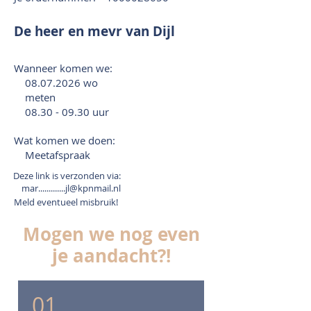
De heer en mevr van Dijl
Wanneer komen we:
08.07.2026
wo
meten
08.30 - 09.30
uur
Wat komen we doen:
Meetafspraak
Deze link is verzonden via:
mar.............jl@kpnmail.nl
Meld eventueel misbruik!
Mogen we nog even
je aandacht?!
01