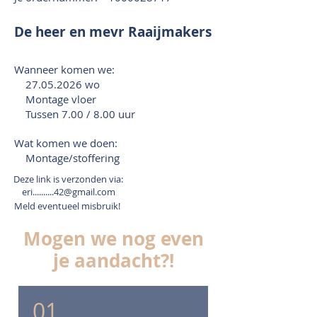
De heer en mevr Raaijmakers
Wanneer komen we:
27.05.2026
wo
Montage vloer
Tussen 7.00 / 8.00 uur
Wat komen we doen:
Montage/stoffering
Deze link is verzonden via:
eri..........42@gmail.com
Meld eventueel misbruik!
Mogen we nog even
je aandacht?!
01