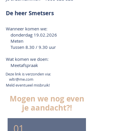
De heer Smetsers
Wanneer komen we:
donderdag
19.02.2026
Meten
Tussen 8.30 / 9.30 uur
Wat komen we doen:
Meetafspraak
Deze link is verzonden via:
wltr@me.com
Meld eventueel misbruik!
Mogen we nog even
je aandacht?!
01