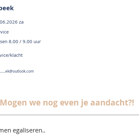
sbeek
06.2026 za
vice
sen 8.00 / 9.00 uur
vice/klacht
.......ek@outlook.com
Mogen we nog even je aandacht?!
men egaliseren..