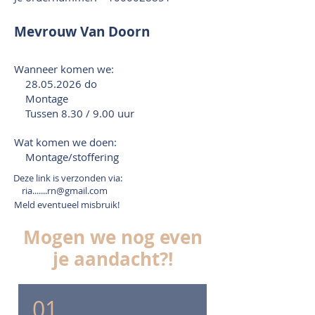
Mevrouw Van Doorn
Wanneer komen we:
28.05.2026
do
Montage
Tussen 8.30 / 9.00 uur
Wat komen we doen:
Montage/stoffering
Deze link is verzonden via:
ria.......rn@gmail.com
Meld eventueel misbruik!
Mogen we nog even
je aandacht?!
01